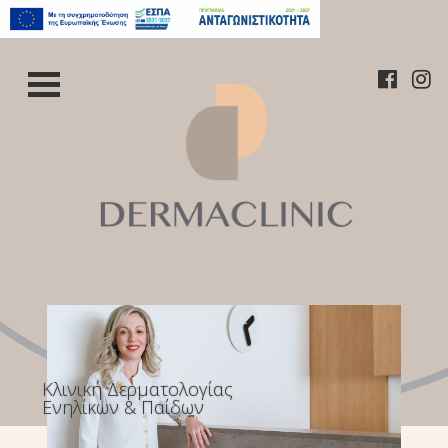
Κλινική Δερματολογίας
Ενηλίκων & Παίδων