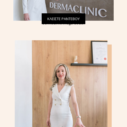
ΚΛΕΙΣΤΕ ΡΑΝΤΕΒΟΥ
dermaclinic-image-doctor